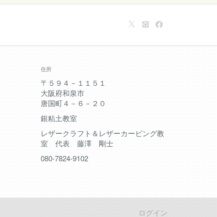
住所
〒５９４－１１５１
大阪府和泉市
唐国町４－６－２０
銀粘土教室
レザークラフト＆レザーカービング教
室 代表 藤澤 剛士
080-7824-9102
ログイン