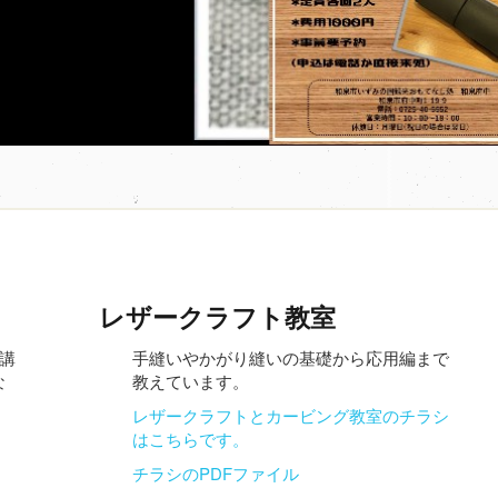
レザークラフト教室
講
手縫いやかがり縫いの基礎から応用編まで
な
教えています。
レザークラフトとカービング教室のチラシ
はこちらです。
て受付
チラシのPDFファイル