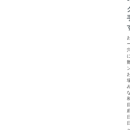
目
日
日
～