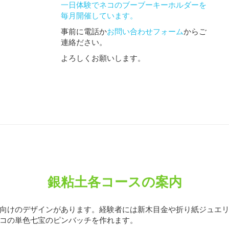
一日体験でネコのブーブーキーホルダーを
毎月開催しています。
事前に電話か
お問い合わせフォーム
からご
連絡ださい。
よろしくお願いします。
銀粘土各コースの案内
向けのデザインがあります。経験者には新木目金や折り紙ジュエ
コの単色七宝のピンバッチを作れます。