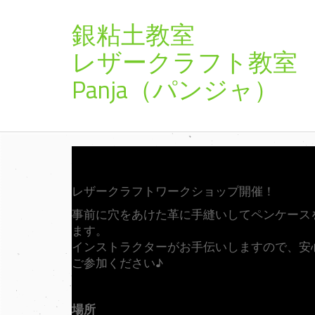
銀粘土教
レザークラフト教室
Panja（パンジャ）
レザークラフトワークショップ開催！
事前に穴をあけた革に手縫いしてペンケース
ます。
インストラクターがお手伝いしますので、安
ご参加ください♪
場所