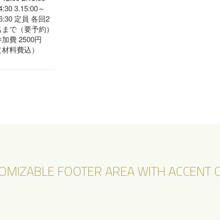
4:30 3.15:00～
6:30 定員 各回2
名まで（要予約）
加費 2500円
（材料費込）
OMIZABLE FOOTER AREA WITH ACCENT C