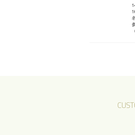
1
1
参
CUST